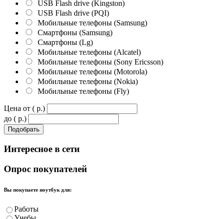
USB Flash drive (Kingston)
USB Flash drive (PQI)
Мобильные телефоны (Samsung)
Смартфоны (Samsung)
Смартфоны (Lg)
Мобильные телефоны (Alcatel)
Мобильные телефоны (Sony Ericsson)
Мобильные телефоны (Motorola)
Мобильные телефоны (Nokia)
Мобильные телефоны (Fly)
Цена от ( p.)
до ( p.)
Интересное
в сети
Опрос
покупателей
Вы покупаете ноутбук для:
Работы
Учебы