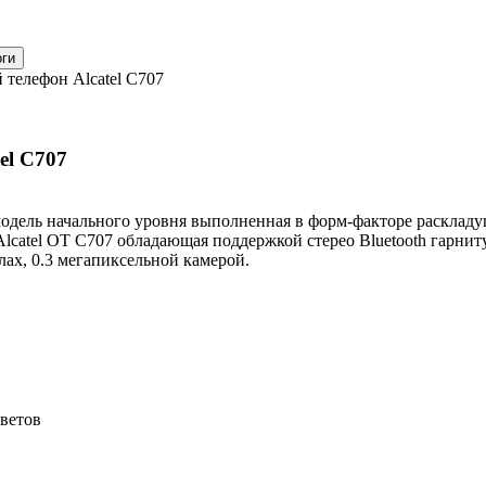
телефон Alcatel C707
el C707
модель начального уровня выполненная в форм-факторе раскладу
Alcatel OT C707 обладающая поддержкой стерео Bluetooth гарнит
лах, 0.3 мегапиксельной камерой.
ветов