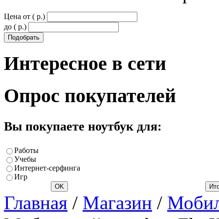
Цена от ( p.)
до ( p.)
Интересное
в сети
Опрос
покупателей
Вы покупаете ноутбук для:
Работы
Учебы
Интернет-серфинга
Игр
Главная
/
Магазин
/
Мобил