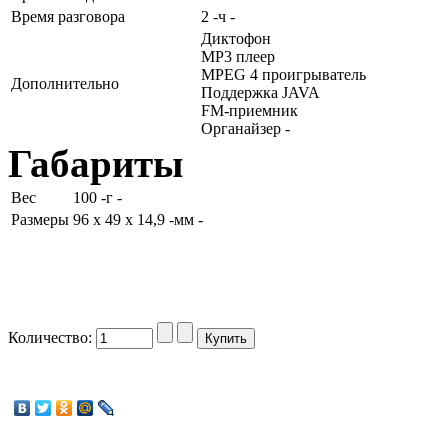
Время разговора
2 -ч -
Диктофон
MP3 плеер
MPEG 4 проигрыватель
Дополнительно
Поддержка JAVA
FM-приемник
Органайзер -
Габариты
Вес
100 -г -
Размеры
96 x 49 x 14,9 -мм -
Количество: