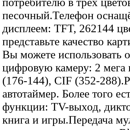
потребителю в трёх цвето
песочный.Телефон оснащ
дисплеем: TFT, 262144 цве
представьте качество карт
Вы можете использовать 
цифровую камеру: 2 мега 
(176-144), CIF (352-288)
автотаймер. Более того е
функции: TV-выход, дикто
книга и игры.Передача м