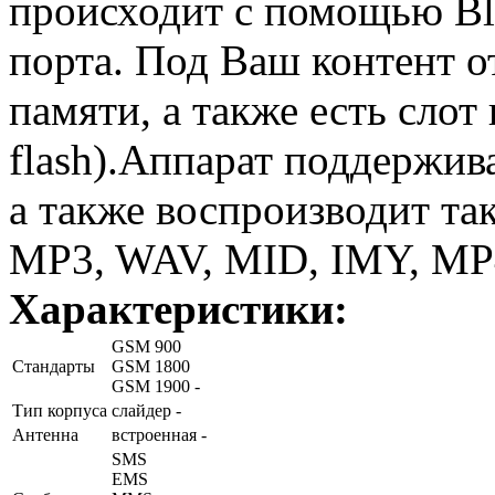
происходит с помощью Bl
порта. Под Ваш контент 
памяти, а также есть слот
flash).Аппарат поддержив
а также воспроизводит та
MP3, WAV, MID, IMY, MP
Характеристики:
GSM 900
Стандарты
GSM 1800
GSM 1900 -
Тип корпуса
слайдер -
Антенна
встроенная -
SMS
EMS