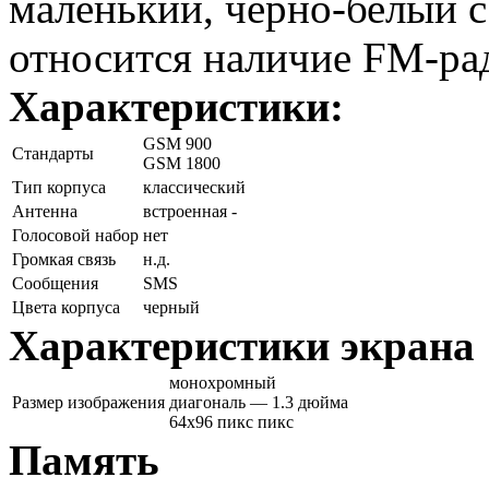
маленький, черно-белый 
относится наличие FM-ра
Характеристики:
GSM 900
Стандарты
GSM 1800
Тип корпуса
классический
Антенна
встроенная -
Голосовой набор
нет
Громкая связь
н.д.
Сообщения
SMS
Цвета корпуса
черный
Характеристики экрана
монохромный
Размер изображения
диагональ — 1.3 дюйма
64x96 пикс пикс
Память