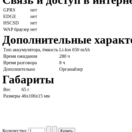
GPRS
нет
EDGE
нет
HSCSD
нет
WAP браузер
нет
Дополнительные характ
Тип аккумулятора, ёмкость
Li-Ion 650 mAh
Время ожидания
280 ч
Время разговора
8 ч
Дополнительно
Органайзер
Габариты
Вес
65 г
Размеры
46x106x15 мм
Количество: