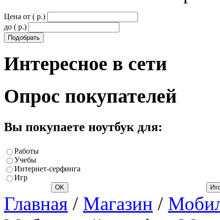
Цена от ( p.)
до ( p.)
Интересное
в сети
Опрос
покупателей
Вы покупаете ноутбук для:
Работы
Учебы
Интернет-серфинга
Игр
Главная
/
Магазин
/
Мобил