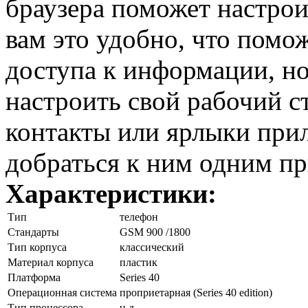
браузера поможет настрои
вам это удобно, что помож
доступа к информации, н
настроить свой рабочий с
контакты или ярлыки прил
добраться к ним одним п
Характеристики:
Тип
телефон
Стандарты
GSM 900 /1800
Тип корпуса
классический
Материал корпуса
пластик
Платформа
Series 40
Операционная система
проприетарная (Series 40 edition)
Тип процессора
н.д.