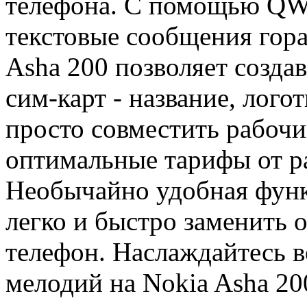
телефона. С помощью QW
текстовые сообщения гора
Asha 200 позволяет созда
сим-карт - название, лого
просто совместить рабоч
оптимальные тарифы от р
Необычайно удобная функ
легко и быстро заменить 
телефон. Наслаждайтесь 
мелодий на Nokia Asha 20