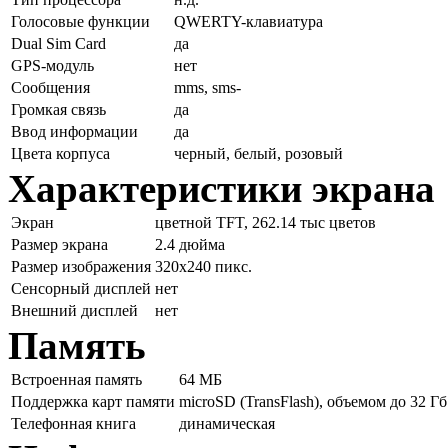
Голосовые функции
QWERTY-клавиатура
Dual Sim Card
да
GPS-модуль
нет
Сообщения
mms, sms-
Громкая связь
да
Ввод информации
да
Цвета корпуса
черный, белый, розовый
Характеристики экрана
Экран
цветной TFT, 262.14 тыс цветов
Размер экрана
2.4 дюйма
Размер изображения
320x240 пикс.
Сенсорный дисплей
нет
Внешний дисплей
нет
Память
Встроенная память
64 МБ
Поддержка карт памяти
microSD (TransFlash), объемом до 32 Гб
Телефонная книга
динамическая