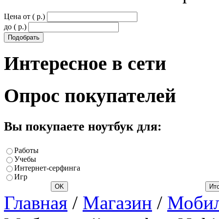
Цена от ( p.)
до ( p.)
Интересное
в сети
Опрос
покупателей
Вы покупаете ноутбук для:
Работы
Учебы
Интернет-серфинга
Игр
Главная
/
Магазин
/
Мобил