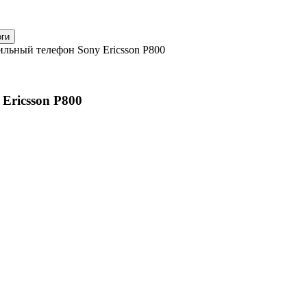
льный телефон Sony Ericsson P800
Ericsson P800