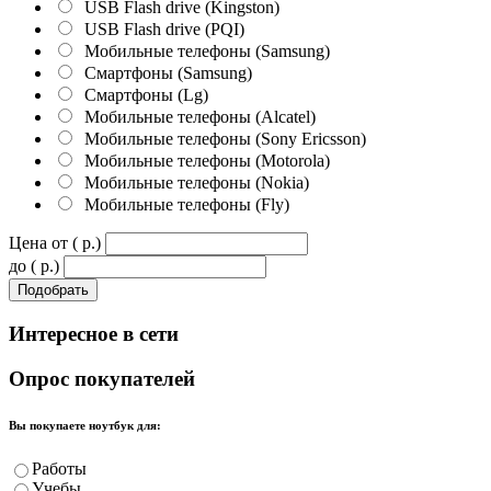
USB Flash drive (Kingston)
USB Flash drive (PQI)
Мобильные телефоны (Samsung)
Смартфоны (Samsung)
Смартфоны (Lg)
Мобильные телефоны (Alcatel)
Мобильные телефоны (Sony Ericsson)
Мобильные телефоны (Motorola)
Мобильные телефоны (Nokia)
Мобильные телефоны (Fly)
Цена от ( p.)
до ( p.)
Интересное
в сети
Опрос
покупателей
Вы покупаете ноутбук для:
Работы
Учебы