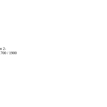
н 2-
700 / 1900