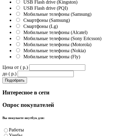
USB Flash drive (Kingston)
USB Flash drive (PQI)
Мобильные телефоны (Samsung)
Смартфоны (Samsung)
Смартфоны (Lg)
Мобильные телефоны (Alcatel)
Мобильные телефоны (Sony Ericsson)
Мобильные телефоны (Motorola)
Мобильные телефоны (Nokia)
Мобильные телефоны (Fly)
Цена от ( p.)
до ( p.)
Интересное
в сети
Опрос
покупателей
Вы покупаете ноутбук для:
Работы
Учебы