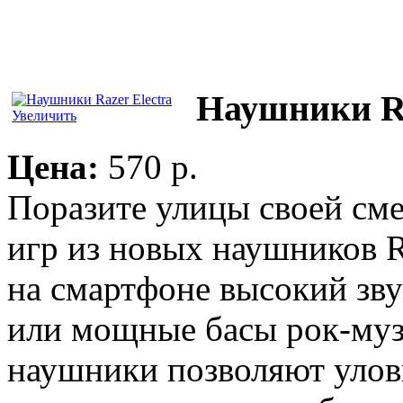
Наушники Ra
Увеличить
Цена:
570 p.
Поразите улицы своей сме
игр из новых наушников R
на смартфоне высокий зв
или мощные басы рок-муз
наушники позволяют улов