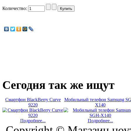
Количество:
Сегодня
так же ищут
Смартфон BlackBerry Curve
Мобильный телефон Samsung S
9220
X140
Подробнее...
Подробнее...
Copyright © Магазин ноу