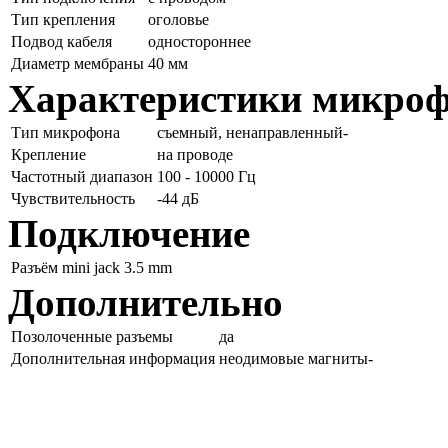
Тип крепления
оголовье
Подвод кабеля
одностороннее
Диаметр мембраны
40 мм
Характеристики микро
Тип микрофона
съемный, ненаправленный-
Крепление
на проводе
Частотный диапазон
100 - 10000 Гц
Чувствительность
-44 дБ
Подключение
Разъём
mini jack 3.5 mm
Дополнительно
Позолоченные разъемы
да
Дополнительная информация
неодимовые магниты-