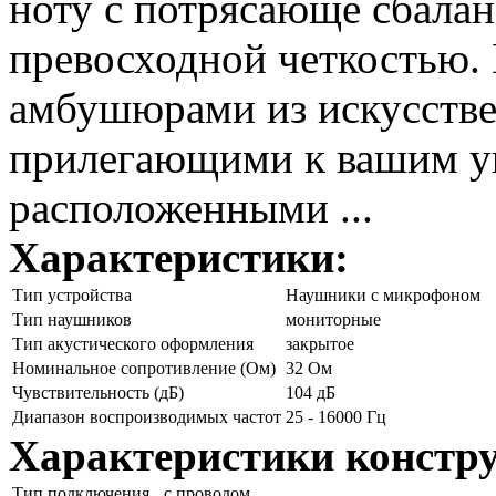
ноту с потрясающе сбала
превосходной четкостью.
амбушюрами из искусстве
прилегающими к вашим у
расположенными ...
Характеристики:
Тип устройства
Наушники с микрофоном
Тип наушников
мониторные
Тип акустического оформления
закрытое
Номинальное сопротивление (Ом)
32 Ом
Чувствительность (дБ)
104 дБ
Диапазон воспроизводимых частот
25 - 16000 Гц
Характеристики констр
Тип подключения
с проводом