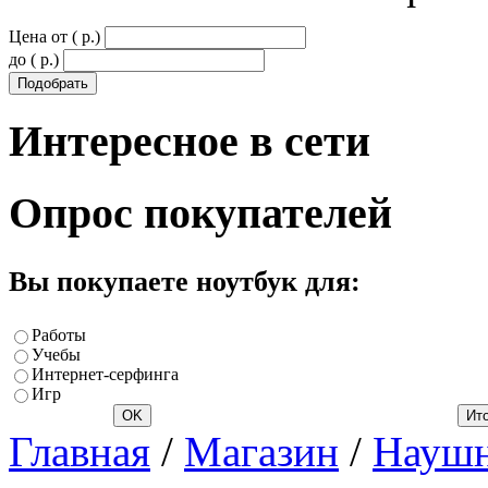
Цена от ( p.)
до ( p.)
Интересное
в сети
Опрос
покупателей
Вы покупаете ноутбук для:
Работы
Учебы
Интернет-серфинга
Игр
Главная
/
Магазин
/
Науш