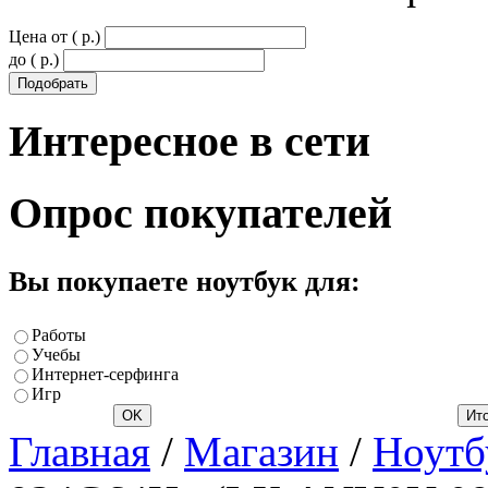
Цена от ( p.)
до ( p.)
Интересное
в сети
Опрос
покупателей
Вы покупаете ноутбук для:
Работы
Учебы
Интернет-серфинга
Игр
Главная
/
Магазин
/
Ноутб