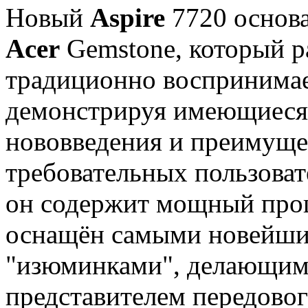
Новый
Aspire
7720 основа
Acer
Gemstone, который 
традиционно воспринимае
демонстрируя имеющиеся
нововведения и преимуще
требовательных пользова
он содержит мощный проц
оснащён самыми новейши
"изюминками", делающи
представителем передово