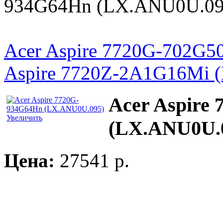
934G64Hn (LX.ANU0U.09
Acer Aspire 7720G-702G
Aspire 7720Z-2A1G16Mi 
Acer Aspire
Увеличить
(LX.ANU0U.
Цена:
27541 p.