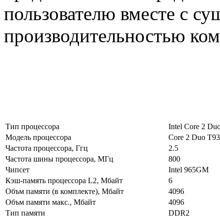
пользователю вместе с с
производительностью ком
Тип процессора
Intel Core 2 Du
Модель процессора
Core 2 Duo T9
Частота процессора, Ггц
2.5
Частота шины процессора, МГц
800
Чипсет
Intel 965GM
Кэш-память процессора L2, Мбайт
6
Объм памяти (в комплекте), Мбайт
4096
Объм памяти макс., Мбайт
4096
Тип памяти
DDR2