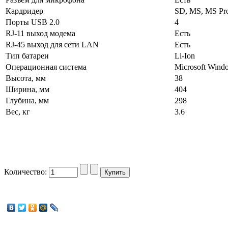
Кардридер
SD, MS, MS Pr
Порты USB 2.0
4
RJ-11 выход модема
Есть
RJ-45 выход для сети LAN
Есть
Тип батареи
Li-Ion
Операционная система
Microsoft Windo
Высота, мм
38
Ширина, мм
404
Глубина, мм
298
Вес, кг
3.6
Количество: