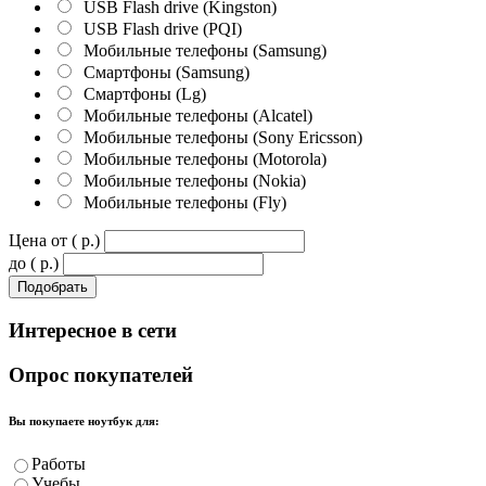
USB Flash drive (Kingston)
USB Flash drive (PQI)
Мобильные телефоны (Samsung)
Смартфоны (Samsung)
Смартфоны (Lg)
Мобильные телефоны (Alcatel)
Мобильные телефоны (Sony Ericsson)
Мобильные телефоны (Motorola)
Мобильные телефоны (Nokia)
Мобильные телефоны (Fly)
Цена от ( p.)
до ( p.)
Интересное
в сети
Опрос
покупателей
Вы покупаете ноутбук для:
Работы
Учебы