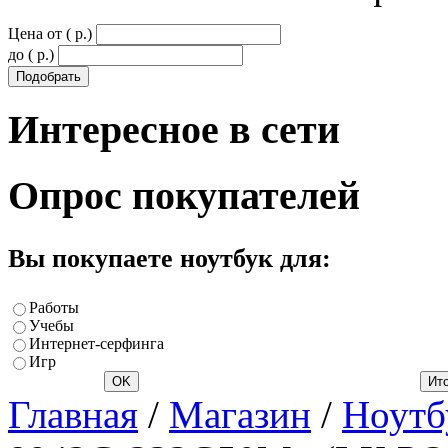
Цена от ( p.)
до ( p.)
Интересное
в сети
Опрос
покупателей
Вы покупаете ноутбук для:
Работы
Учебы
Интернет-серфинга
Игр
Главная
/
Магазин
/
Ноутб