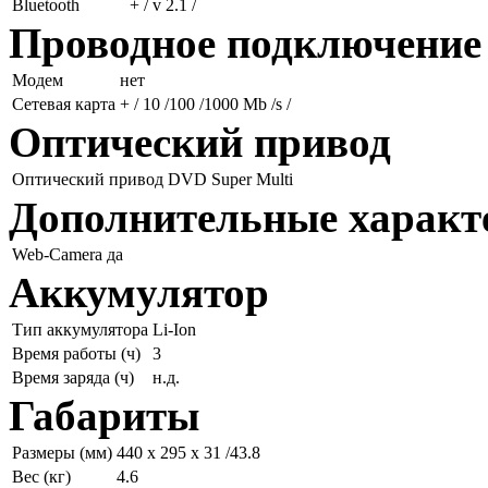
Bluetooth
+ / v 2.1 /
Проводное подключение
Модем
нет
Сетевая карта
+ / 10 /100 /1000 Mb /s /
Оптический привод
Оптический привод
DVD Super Multi
Дополнительные характ
Web-Camera
да
Аккумулятор
Тип аккумулятора
Li-Ion
Время работы (ч)
3
Время заряда (ч)
н.д.
Габариты
Размеры (мм)
440 x 295 x 31 /43.8
Вес (кг)
4.6