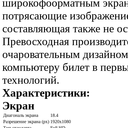
широкофоорматным экран
потрясающие изображение
составляющая также не о
Превосходная производите
очаровательным дизайном
компьютеру билет в перв
технологий.
Характеристики:
Экран
Диагональ экрана
18.4
Разрешение экрана (px)
1920x1080
Тип стандарта
Full HD