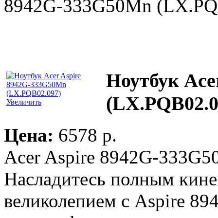
8942G-333G50Mn (LX.PQ
Ноутбук Ace
(LX.PQB02.0
Увеличить
Цена:
6578 p.
Acer Aspire 8942G-333G
Насладитесь полным кин
великолепием с Aspire 89