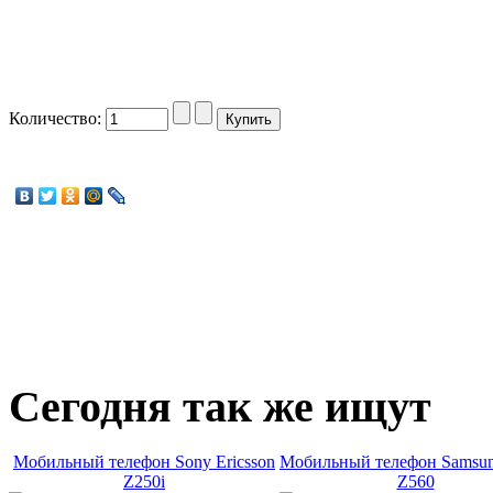
Количество:
Сегодня
так же ищут
Мобильный телефон Sony Ericsson
Мобильный телефон Samsu
Z250i
Z560