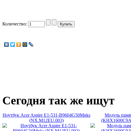
Количество:
Сегодня
так же ищут
Ноутбук Acer Aspire E1-531-B9604G50Mnks
Модуль памя
(NX.M12EU.003)
(KHX1600C9A