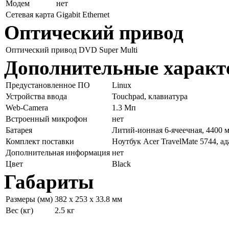
Модем
нет
Сетевая карта
Gigabit Ethernet
Оптический привод
Оптический привод
DVD Super Multi
Дополнительные характ
Предустановленное ПО
Linux
Устройства ввода
Touchpad, клавиатура
Web-Camera
1.3 Мп
Встроенный микрофон
нет
Батарея
Литий-ионная 6-ячеечная, 4400 
Комплект поставки
Ноутбук Acer TravelMate 5744, ад
Дополнительная информация
нет
Цвет
Black
Габариты
Размеры (мм)
382 x 253 x 33.8 мм
Вес (кг)
2.5 кг