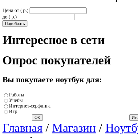
Цена от ( p.)
до ( p.)
Интересное
в сети
Опрос
покупателей
Вы покупаете ноутбук для:
Работы
Учебы
Интернет-серфинга
Игр
Главная
/
Магазин
/
Ноутб