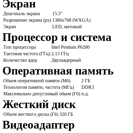
Экран
Диагональ экрана
15.5"
Разрешение экрана (px)
1366x768 (WXGA)
Экран
LED, матовый
Процессор и система
Тип процессора
Intel Pentium P6200
Тактовая частота (ГГц)
2.13 ГГц
Количество ядер
Двухъядерный
Оперативная память
Обьем оперативной памяти (Мб)
2 ГБ
Технология памяти, частота (МГц)
DDR3
Максимально допустимый обьем (Гб)
н.д.
Жесткий диск
Объем жесткого диска (Гб)
320 ГБ
Видеоадаптер