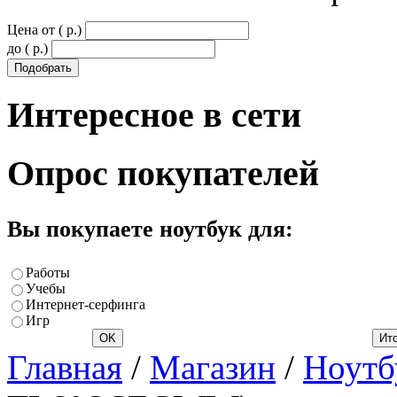
Цена от ( p.)
до ( p.)
Интересное
в сети
Опрос
покупателей
Вы покупаете ноутбук для:
Работы
Учебы
Интернет-серфинга
Игр
Главная
/
Магазин
/
Ноутб