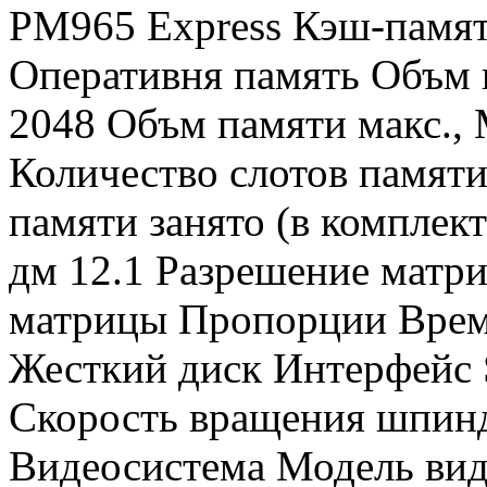
PM965 Express Кэш-памят
Оперативня память Объм 
2048 Объм памяти макс.,
Количество слотов памяти
памяти занято (в комплек
дм 12.1 Разрешение мат
матрицы Пропорции Время
Жесткий диск Интерфейс
Скорость вращения шпинд
Видеосистема Модель вид