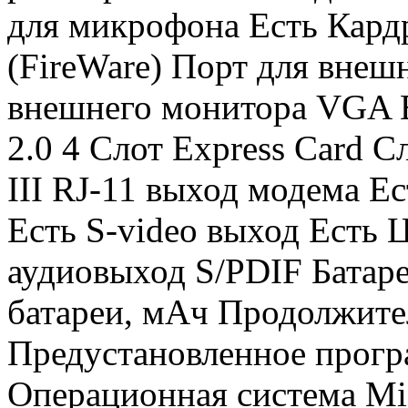
для микрофона Есть Кардр
(FireWare) Порт для внеш
внешнего монитора VGA 
2.0 4 Слот Express Card
III RJ-11 выход модема Е
Есть S-video выход Есть
аудиовыход S/PDIF Батаре
батареи, мАч Продолжител
Предустановленное прогр
Операционная система Mic