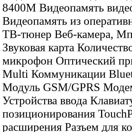
8400M Видеопамять виде
Видеопамять из оператив
ТВ-тюнер Веб-камера, Мп
Звуковая карта Количест
микрофон Оптический пр
Multi Коммуникации Bluet
Модуль GSM/GPRS Модем 
Устройства ввода Клавиат
позиционирования TouchP
расширения Разъем для к