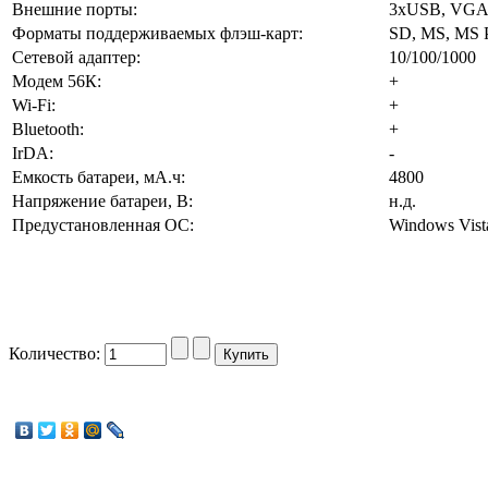
Внешние порты:
3xUSB, VGA, S
Форматы поддерживаемых флэш-карт:
SD, MS, MS 
Сетевой адаптер:
10/100/1000
Модем 56К:
+
Wi-Fi:
+
Bluetooth:
+
IrDA:
-
Емкость батареи, мА.ч:
4800
Напряжение батареи, В:
н.д.
Предустановленная ОС:
Windows Vist
Количество: