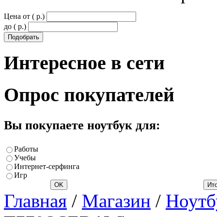
Цена от ( p.)
до ( p.)
Интересное
в сети
Опрос
покупателей
Вы покупаете ноутбук для:
Работы
Учебы
Интернет-серфинга
Игр
Главная
/
Магазин
/
Ноутб