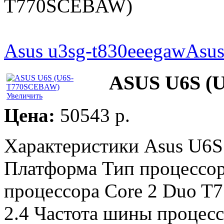
T770SCEBAW)
Asus u3sg-t830eeegaw
Asu
ASUS U6S (
Увеличить
Цена:
50543 p.
Характеристики Asus U
Платформа Тип процессора
процессора Core 2 Duo T7
2.4 Частота шины процесс