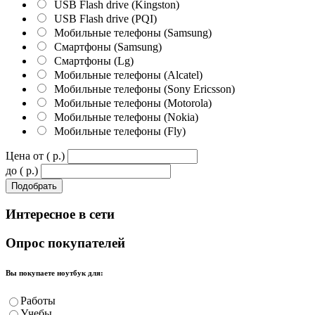
USB Flash drive (Kingston)
USB Flash drive (PQI)
Мобильные телефоны (Samsung)
Смартфоны (Samsung)
Смартфоны (Lg)
Мобильные телефоны (Alcatel)
Мобильные телефоны (Sony Ericsson)
Мобильные телефоны (Motorola)
Мобильные телефоны (Nokia)
Мобильные телефоны (Fly)
Цена от ( p.)
до ( p.)
Интересное
в сети
Опрос
покупателей
Вы покупаете ноутбук для:
Работы
Учебы