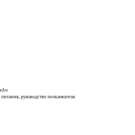
 мАч
р питания, руководство пользователя