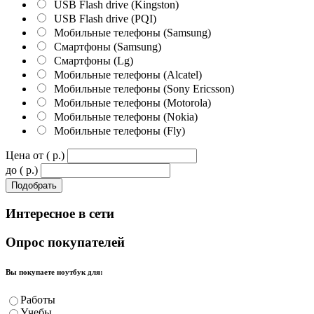
USB Flash drive (Kingston)
USB Flash drive (PQI)
Мобильные телефоны (Samsung)
Смартфоны (Samsung)
Смартфоны (Lg)
Мобильные телефоны (Alcatel)
Мобильные телефоны (Sony Ericsson)
Мобильные телефоны (Motorola)
Мобильные телефоны (Nokia)
Мобильные телефоны (Fly)
Цена от ( p.)
до ( p.)
Интересное
в сети
Опрос
покупателей
Вы покупаете ноутбук для:
Работы
Учебы