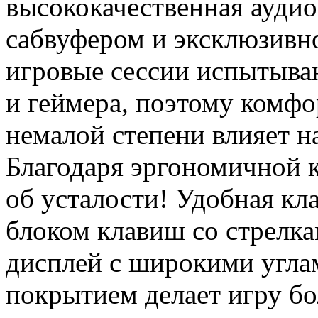
высококачественная ауди
сабвуфером и эксклюзивн
игровые сессии испытыва
и геймера, поэтому комфо
немалой степени влияет на
Благодаря эргономичной 
об усталости! Удобная кл
блоком клавиш со стрелка
дисплей с широкими угла
покрытием делает игру б