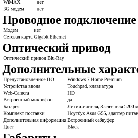
WiMAX
нет
3G модем
нет
Проводное подключение
Модем
нет
Сетевая карта
Gigabit Ethernet
Оптический привод
Оптический привод
Blu-Ray
Дополнительные характ
Предустановленное ПО
Windows 7 Home Premium
Устройства ввода
Touchpad, клавиатура
Web-Camera
HD
Встроенный микрофон
да
Батарея
Литий-ионная, 8-ячеечная 5200 
Комплект поставки
Ноутбук Asus G55, адаптер питан
Дополнительная информация
Встроенный сабвуфер
Цвет
Black
Габариты