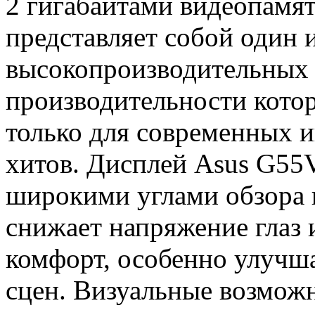
2 гигабайтами видеопам
представляет собой один 
высокопроизводительных 
производительности котор
только для современных и
хитов. Дисплей Asus G5
широкими углами обзора
снижает напряжение глаз 
комфорт, особенно улучш
сцен. Визуальные возмож