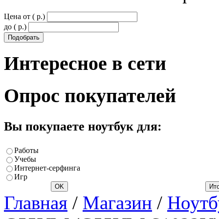
Цена от ( p.)
до ( p.)
Интересное
в сети
Опрос
покупателей
Вы покупаете ноутбук для:
Работы
Учебы
Интернет-серфинга
Игр
Главная
/
Магазин
/
Ноутб