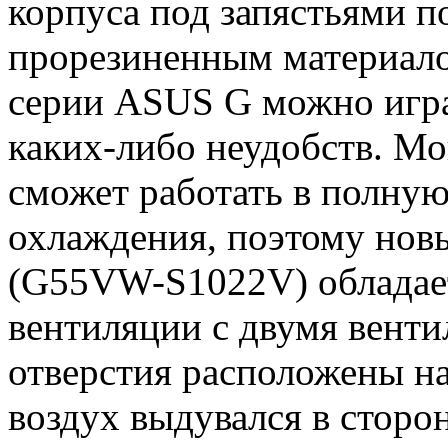
корпуса под запястьями 
прорезиненным материало
серии ASUS G можно игра
каких-либо неудобств. Мо
сможет работать в полную
охлаждения, поэтому но
(G55VW-S1022V) обладае
вентиляции с двумя вент
отверстия расположены на
воздух выдувался в сторон