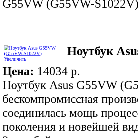
G55VW (G55VW-S1022V
Ноутбук As
Увеличить
Цена:
14034 p.
Ноутбук Asus G55VW (G5
бескомпромиссная произв
соединилась мощь процессо
поколения и новейшей в