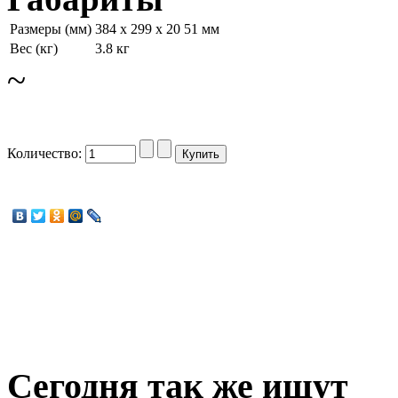
Размеры (мм)
384 x 299 x 20 51 мм
Вес (кг)
3.8 кг
~
Количество:
Сегодня
так же ищут