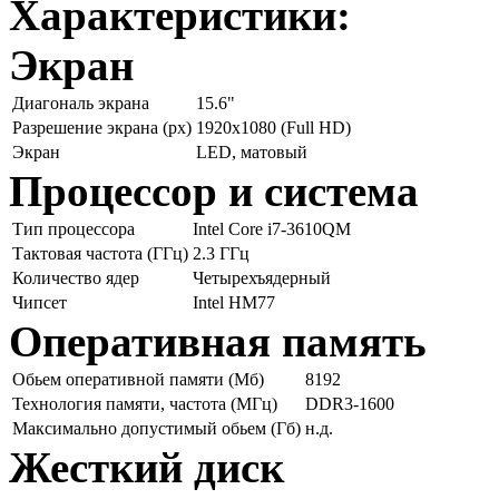
Характеристики:
Экран
Диагональ экрана
15.6"
Разрешение экрана (px)
1920x1080 (Full HD)
Экран
LED, матовый
Процессор и система
Тип процессора
Intel Core i7-3610QM
Тактовая частота (ГГц)
2.3 ГГц
Количество ядер
Четырехъядерный
Чипсет
Intel HM77
Оперативная память
Обьем оперативной памяти (Мб)
8192
Технология памяти, частота (МГц)
DDR3-1600
Максимально допустимый обьем (Гб)
н.д.
Жесткий диск