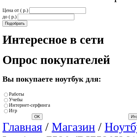
Цена от ( p.)
до ( p.)
Интересное
в сети
Опрос
покупателей
Вы покупаете ноутбук для:
Работы
Учебы
Интернет-серфинга
Игр
Главная
/
Магазин
/
Ноутб