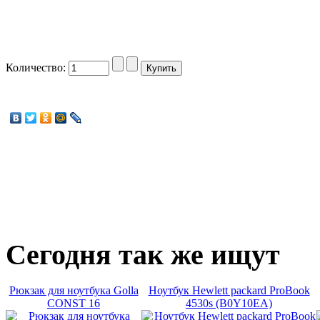
Количество:
Сегодня
так же ищут
Рюкзак для ноутбука Golla
Ноутбук Hewlett packard ProBook
CONST 16
4530s (B0Y10EA)