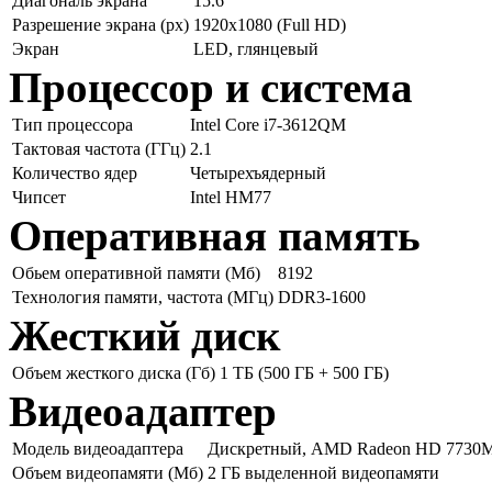
Диагональ экрана
15.6"
Разрешение экрана (px)
1920x1080 (Full HD)
Экран
LED, глянцевый
Процессор и система
Тип процессора
Intel Core i7-3612QM
Тактовая частота (ГГц)
2.1
Количество ядер
Четырехъядерный
Чипсет
Intel HM77
Оперативная память
Обьем оперативной памяти (Мб)
8192
Технология памяти, частота (МГц)
DDR3-1600
Жесткий диск
Объем жесткого диска (Гб)
1 ТБ (500 ГБ + 500 ГБ)
Видеоадаптер
Модель видеоадаптера
Дискретный, AMD Radeon HD 7730
Объем видеопамяти (Мб)
2 ГБ выделенной видеопамяти