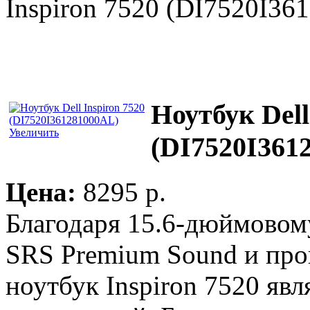
Inspiron 7520 (DI7520I3
Ноутбук Dell
Увеличить
(DI7520I361
Цена:
8295 p.
Благодаря 15.6-дюймово
SRS Premium Sound и про
ноутбук Inspiron 7520 яв