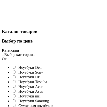
Каталог
товаров
Выбор
по цене
Категория
--Выбор категории--
Ок
Ноутбуки Dell
Ноутбуки Sony
Ноутбуки HP
Ноутбуки Toshiba
Ноутбуки Acer
Ноутбуки Asus
Ноутбуки msi
Ноутбуки Samsung
Сумки для ноутбуков