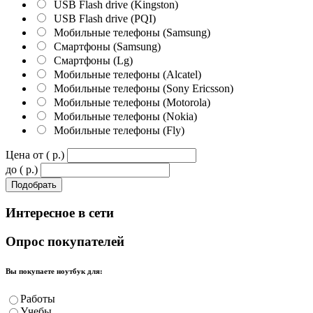
USB Flash drive (Kingston)
USB Flash drive (PQI)
Мобильные телефоны (Samsung)
Смартфоны (Samsung)
Смартфоны (Lg)
Мобильные телефоны (Alcatel)
Мобильные телефоны (Sony Ericsson)
Мобильные телефоны (Motorola)
Мобильные телефоны (Nokia)
Мобильные телефоны (Fly)
Цена от ( p.)
до ( p.)
Интересное
в сети
Опрос
покупателей
Вы покупаете ноутбук для:
Работы
Учебы