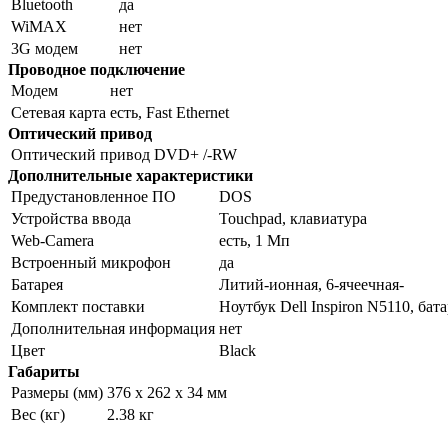
Bluetooth
да
WiMAX
нет
3G модем
нет
Проводное подключение
Модем
нет
Сетевая карта
есть, Fast Ethernet
Оптический привод
Оптический привод
DVD+ /-RW
Дополнительные характеристики
Предустановленное ПО
DOS
Устройства ввода
Touchpad, клавиатура
Web-Camera
есть, 1 Мп
Встроенный микрофон
да
Батарея
Литий-ионная, 6-ячеечная-
Комплект поставки
Ноутбук Dell Inspiron N5110, бат
Дополнительная информация
нет
Цвет
Black
Габариты
Размеры (мм)
376 x 262 x 34 мм
Вес (кг)
2.38 кг