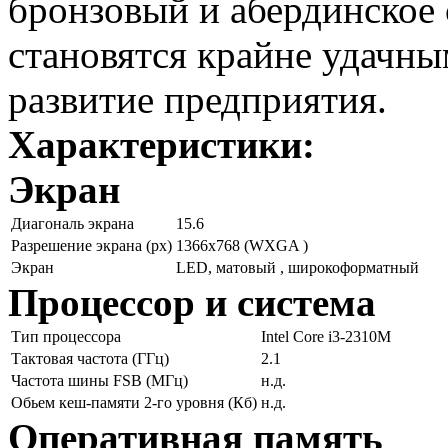
бронзовый и абердинское 
становятся крайне удачны
развитие предприятия.
Характеристики:
Экран
Диагональ экрана
15.6
Разрешение экрана (px)
1366x768 (WXGA )
Экран
LED, матовый , широкоформатный
Процессор и система
Тип процессора
Intel Core i3-2310M
Тактовая частота (ГГц)
2.1
Частота шины FSB (МГц)
н.д.
Обьем кеш-памяти 2-го уровня (Кб)
н.д.
Оперативная память