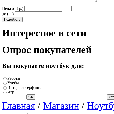
Цена от ( p.)
до ( p.)
Интересное
в сети
Опрос
покупателей
Вы покупаете ноутбук для:
Работы
Учебы
Интернет-серфинга
Игр
Главная
/
Магазин
/
Ноутб