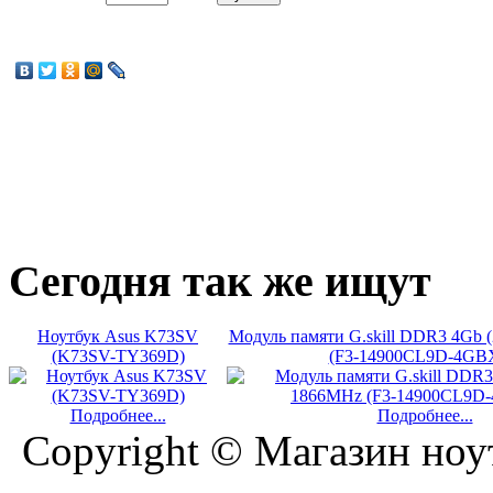
Сегодня
так же ищут
Ноутбук Asus K73SV
Модуль памяти G.skill DDR3 4Gb
(K73SV-TY369D)
(F3-14900CL9D-4GB
Подробнее...
Подробнее...
Copyright © Магазин ноу