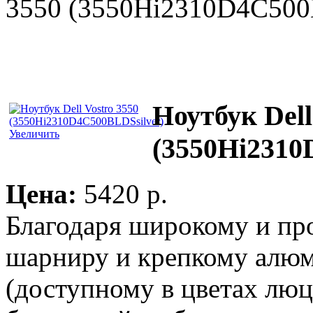
3550 (3550Hi2310D4C500
Ноутбук Dell
Увеличить
(3550Hi2310
Цена:
5420 p.
Благодаря широкому и пр
шарниру и крепкому алю
(доступному в цветах лю