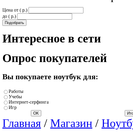
Цена от ( p.)
до ( p.)
Интересное
в сети
Опрос
покупателей
Вы покупаете ноутбук для:
Работы
Учебы
Интернет-серфинга
Игр
Главная
/
Магазин
/
Ноутб