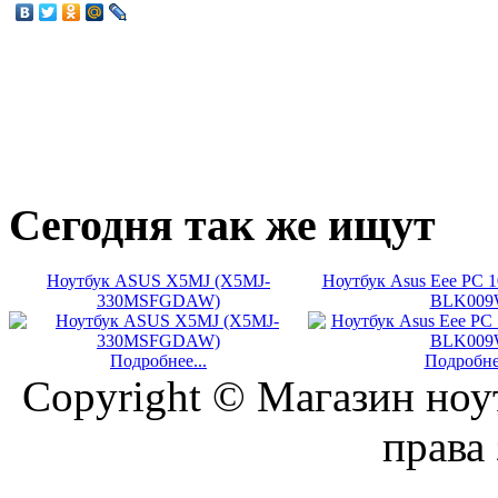
Сегодня
так же ищут
Ноутбук ASUS X5MJ (X5MJ-
Ноутбук Asus Eee PC 
330MSFGDAW)
BLK009
Подробнее...
Подробнее
Copyright © Магазин ноу
права