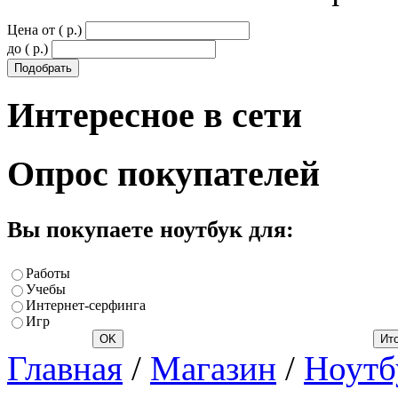
Цена от ( p.)
до ( p.)
Интересное
в сети
Опрос
покупателей
Вы покупаете ноутбук для:
Работы
Учебы
Интернет-серфинга
Игр
Главная
/
Магазин
/
Ноутб