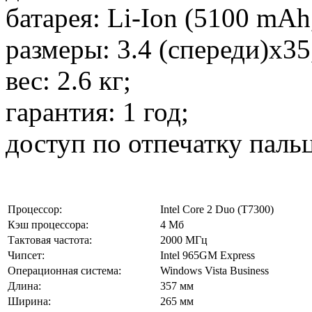
батарея: Li-Ion (5100 mAh,
размеры: 3.4 (спереди)х35
вес: 2.6 кг;
гарантия: 1 год;
доступ по отпечатку паль
Процессор:
Intel Core 2 Duo (T7300)
Кэш процессора:
4 Мб
Тактовая частота:
2000 МГц
Чипсет:
Intel 965GM Express
Операционная система:
Windows Vista Business
Длина:
357 мм
Ширина:
265 мм