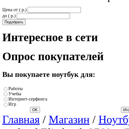
Цена от ( p.)
до ( p.)
Интересное
в сети
Опрос
покупателей
Вы покупаете ноутбук для:
Работы
Учебы
Интернет-серфинга
Игр
Главная
/
Магазин
/
Ноутб