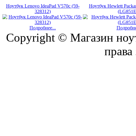
Ноутбук Lenovo IdeaPad V570c (59-
Ноутбук Hewlett Packa
328312)
(LG851
Подробнее...
Подробне
Copyright © Магазин ноу
права