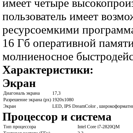
имеет четыре высокопрои
пользователь имеет возмо
ресурсоемкими программ
16 Гб оперативной памяти
молниеносное быстродейс
Характеристики:
Экран
Диагональ экрана
17,3
Разрешение экрана (px)
1920x1080
Экран
LED, IPS DreamColor , широкоформат
Процессор и система
Тип процессора
Intel Core i7-2820QM