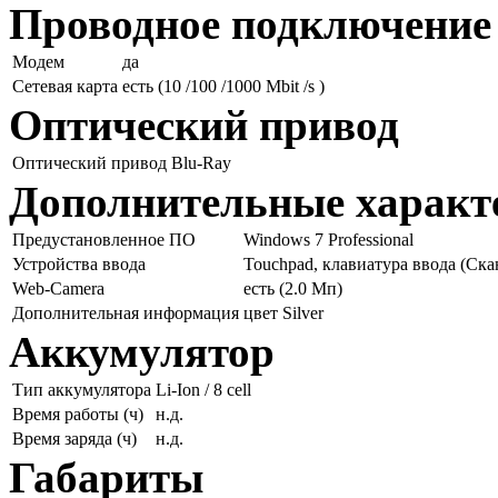
Проводное подключение
Модем
да
Сетевая карта
есть (10 /100 /1000 Mbit /s )
Оптический привод
Оптический привод
Blu-Ray
Дополнительные характ
Предустановленное ПО
Windows 7 Professional
Устройства ввода
Touchpad, клавиатура ввода (Ска
Web-Camera
есть (2.0 Мп)
Дополнительная информация
цвет Silver
Аккумулятор
Тип аккумулятора
Li-Ion / 8 cell
Время работы (ч)
н.д.
Время заряда (ч)
н.д.
Габариты