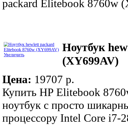
packard Elitebook 8760w
Ноутбук hewl
Увеличить
(XY699AV)
Цена:
19707 p.
Купить HP Elitebook 876
ноутбук с просто шикарн
процессору Intel Core i7-