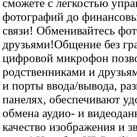
сможете с легкостью упр
фотографий до финансовы
связи! Обменивайтесь фот
друзьями!Общение без гра
цифровой микрофон позво
родственниками и друзья
и порты ввода/вывода, р
панелях, обеспечивают уд
обмена аудио- и видеода
качество изображения и з