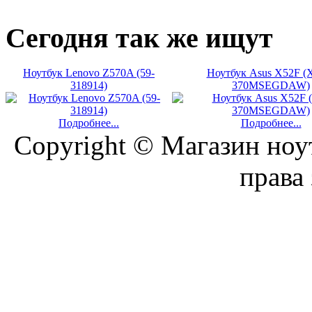
Сегодня
так же ищут
Ноутбук Lenovo Z570A (59-
Ноутбук Asus X52F (
318914)
370MSEGDAW)
Подробнее...
Подробнее...
Copyright © Магазин ноу
права