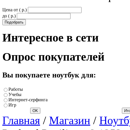
Цена от ( p.)
до ( p.)
Интересное
в сети
Опрос
покупателей
Вы покупаете ноутбук для:
Работы
Учебы
Интернет-серфинга
Игр
Главная
/
Магазин
/
Ноутб