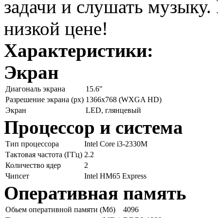
задачи и слушать музыку. 
низкой цене!
Характеристики:
Экран
Диагональ экрана
15.6"
Разрешение экрана (px)
1366x768 (WXGA HD)
Экран
LED, глянцевый
Процессор и система
Тип процессора
Intel Core i3-2330M
Тактовая частота (ГГц)
2.2
Количество ядер
2
Чипсет
Intel HM65 Express
Оперативная память
Обьем оперативной памяти (Мб)
4096