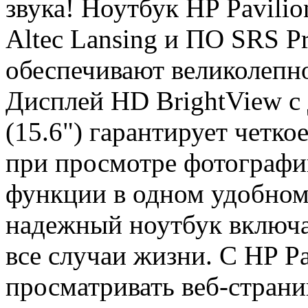
звука! Ноутбук HP Pavili
Altec Lansing и ПО SRS P
обеспечивают великолепно
Дисплей HD BrightView с 
(15.6") гарантирует четк
при просмотре фотографи
функции в одном удобном
надежный ноутбук включа
все случаи жизни. С HP Pa
просматривать веб-стран