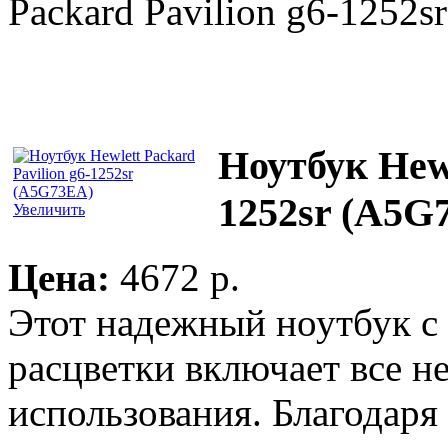
Packard Pavilion g6-1252
Ноутбук Hewl
1252sr (A5G
Увеличить
Цена:
4672 p.
Этот надежный ноутбук с
расцветки включает все н
использования. Благодар