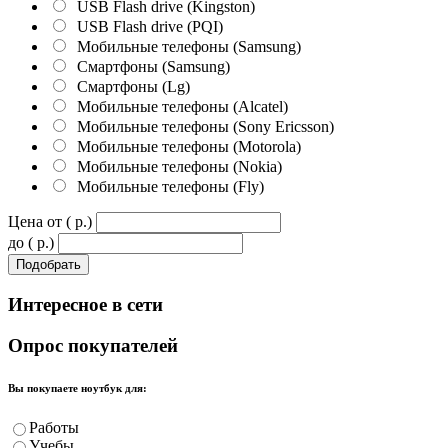
USB Flash drive (Kingston)
USB Flash drive (PQI)
Мобильные телефоны (Samsung)
Смартфоны (Samsung)
Смартфоны (Lg)
Мобильные телефоны (Alcatel)
Мобильные телефоны (Sony Ericsson)
Мобильные телефоны (Motorola)
Мобильные телефоны (Nokia)
Мобильные телефоны (Fly)
Цена от ( p.)
до ( p.)
Интересное
в сети
Опрос
покупателей
Вы покупаете ноутбук для:
Работы
Учебы