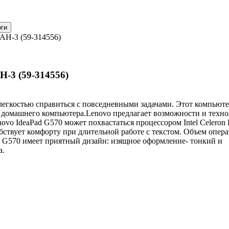
AH-3 (59-314556)
-3 (59-314556)
легкостью справиться с повседневными задачами. Этот компьюте
 домашнего компьютера.Lenovo предлагает возможности и техно
vo IdeaPad G570 может похвастаться процессором Intel Celeron 
бствует комфорту при длительной работе с текстом. Объем опер
Pad G570 имеет приятный дизайн: изящное оформление- тонкий и
а.