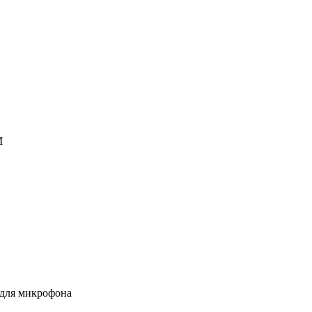
M
 для микрофона