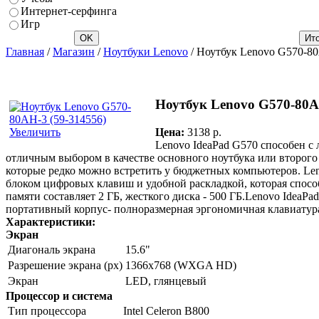
Интернет-серфинга
Игр
Главная
/
Магазин
/
Ноутбуки Lenovo
/ Ноутбук Lenovo G570-80
Ноутбук Lenovo G570-80AH
Цена:
3138 p.
Увеличить
Lenovo IdeaPad G570 способен с 
отличным выбором в качестве основного ноутбука или второго
которые редко можно встретить у бюджетных компьютеров. Leno
блоком цифровых клавиш и удобной раскладкой, которая спосо
памяти составляет 2 ГБ, жесткого диска - 500 ГБ.Lenovo Idea
портативный корпус- полноразмерная эргономичная клавиатур
Характеристики:
Экран
Диагональ экрана
15.6"
Разрешение экрана (px)
1366x768 (WXGA HD)
Экран
LED, глянцевый
Процессор и система
Тип процессора
Intel Celeron B800