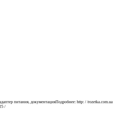
адаптер питания, документацияПодробнее: http: / /rozetka.com.ua
5 /