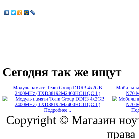
Сегодня
так же ищут
Модуль памяти Team Group DDR3 4x2GB
Мобильный
2400MHz (TXD38192M2400HC11QC-L)
N70 M
Подробнее...
Под
Copyright © Магазин ноу
права