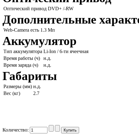
Оптический привод
DVD+ /-RW
Дополнительные характ
Web-Camera
есть 1.3 Мп
Аккумулятор
Тип аккумулятора
Li-Ion / 6-ти ячеечная
Время работы (ч)
н.д.
Время заряда (ч)
н.д.
Габариты
Размеры (мм)
н.д.
Вес (кг)
2.7
Количество: