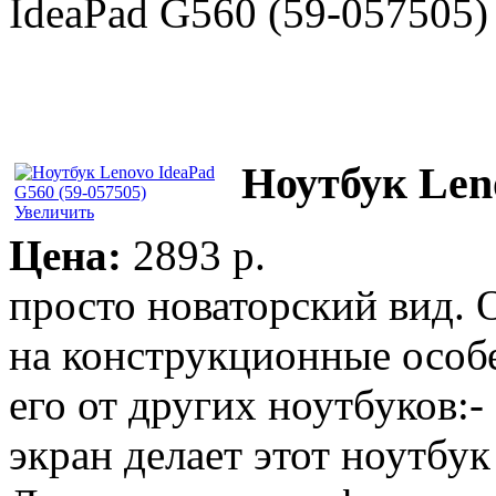
IdeaPad G560 (59-057505)
Ноутбук Len
Увеличить
Цена:
2893 p.
просто новаторский вид. О
на конструкционные особ
его от других ноутбуков
экран делает этот ноутбу