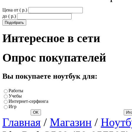
Цена от ( p.)
до ( p.)
Интересное
в сети
Опрос
покупателей
Вы покупаете ноутбук для:
Работы
Учебы
Интернет-серфинга
Игр
Главная
/
Магазин
/
Ноутб