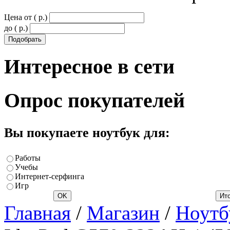
Цена от ( p.)
до ( p.)
Интересное
в сети
Опрос
покупателей
Вы покупаете ноутбук для:
Работы
Учебы
Интернет-серфинга
Игр
Главная
/
Магазин
/
Ноутб