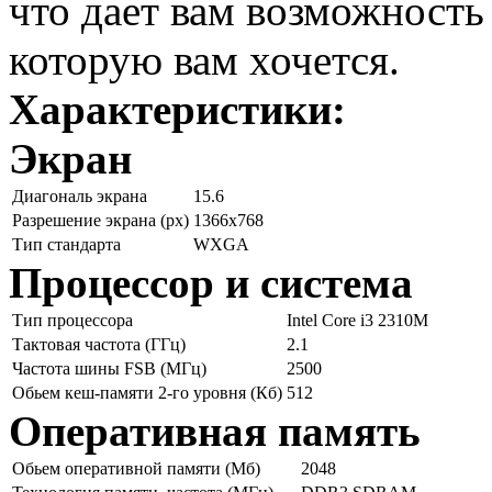
что дает вам возможность
которую вам хочется.
Характеристики:
Экран
Диагональ экрана
15.6
Разрешение экрана (px)
1366x768
Тип стандарта
WXGA
Процессор и система
Тип процессора
Intel Core i3 2310M
Тактовая частота (ГГц)
2.1
Частота шины FSB (МГц)
2500
Обьем кеш-памяти 2-го уровня (Кб)
512
Оперативная память
Обьем оперативной памяти (Мб)
2048