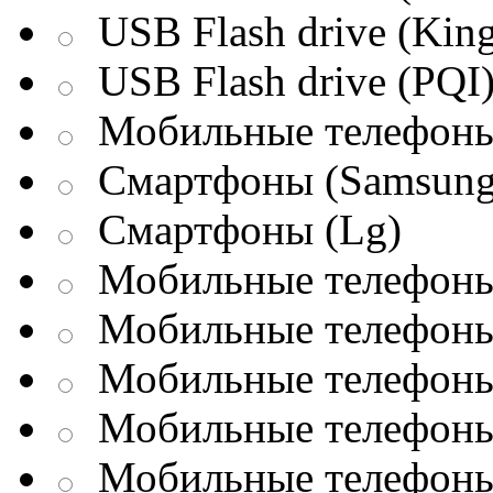
USB Flash drive (King
USB Flash drive (PQI
Мобильные телефоны
Смартфоны (Samsung
Смартфоны (Lg)
Мобильные телефоны 
Мобильные телефоны 
Мобильные телефоны 
Мобильные телефоны
Мобильные телефоны 