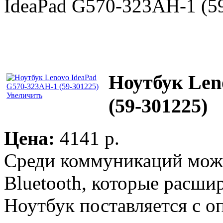
IdeaPad G570-323AH-1 (5
Ноутбук Len
Увеличить
(59-301225)
Цена:
4141 p.
Среди коммуникаций можн
Bluetooth, которые расши
Ноутбук поставляется с 