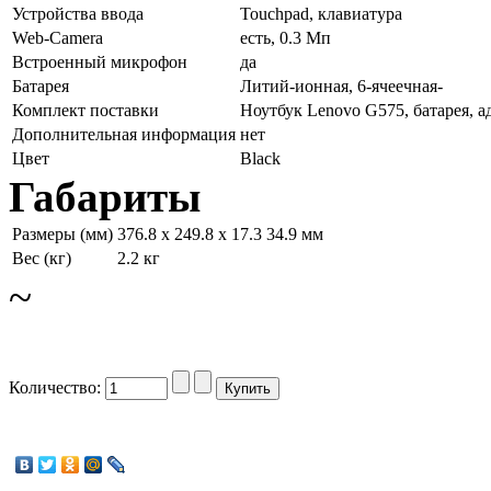
Устройства ввода
Touchpad, клавиатура
Web-Camera
есть, 0.3 Мп
Встроенный микрофон
да
Батарея
Литий-ионная, 6-ячеечная-
Комплект поставки
Ноутбук Lenovo G575, батарея, 
Дополнительная информация
нет
Цвет
Black
Габариты
Размеры (мм)
376.8 x 249.8 x 17.3 34.9 мм
Вес (кг)
2.2 кг
~
Количество: