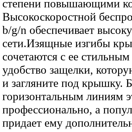
степени повышающими ко
Высокоскоростной беспро
b/g/n обеспечивает высок
сети.Изящные изгибы кр
сочетаются с ее стильным
удобство защелки, котор
и загляните под крышку. 
горизонтальным линиям эт
профессионально, а попул
придает ему дополнитель