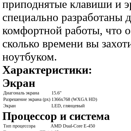
приподнятые клавиши и 
специально разработаны д
комфортной работы, что о
сколько времени вы захот
ноутбуком.
Характеристики:
Экран
Диагональ экрана
15.6"
Разрешение экрана (px)
1366x768 (WXGA HD)
Экран
LED, глянцевый
Процессор и система
Тип процессора
AMD Dual-Core E-450