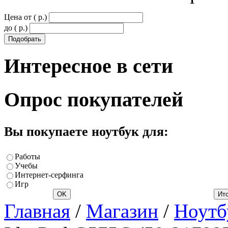
Цена от ( p.)
до ( p.)
Интересное
в сети
Опрос
покупателей
Вы покупаете ноутбук для:
Работы
Учебы
Интернет-серфинга
Игр
Главная
/
Магазин
/
Ноутб