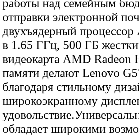
работы над семейным бюд
отправки электронной по
двухъядерный процессор 
в 1.65 ГГц, 500 ГБ жестк
видеокарта AMD Radeon 
памяти делают Lenovo G5
благодаря стильному диза
широкоэкранному дисплею
удовольствие.Универсаль
обладает широкими возмо