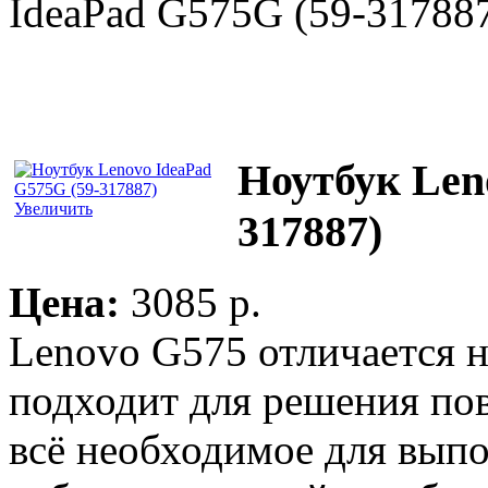
IdeaPad G575G (59-31788
Ноутбук Len
Увеличить
317887)
Цена:
3085 p.
Lenovo G575 отличается 
подходит для решения пов
всё необходимое для вып