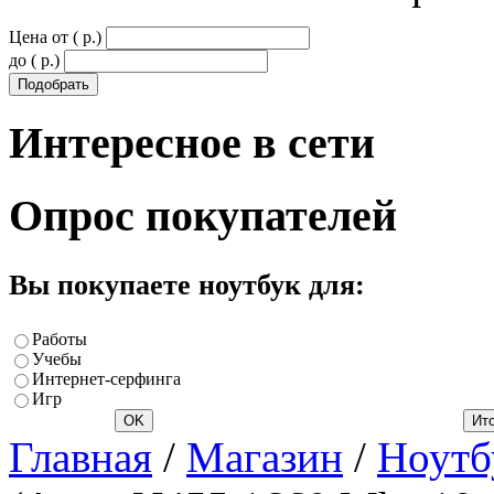
Цена от ( p.)
до ( p.)
Интересное
в сети
Опрос
покупателей
Вы покупаете ноутбук для:
Работы
Учебы
Интернет-серфинга
Игр
Главная
/
Магазин
/
Ноутб