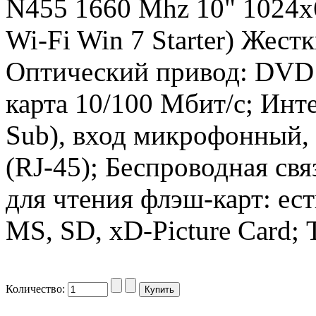
N455 1660 Mhz 10" 1024
Wi-Fi Win 7 Starter) Жестк
Оптический привод: DVD 
карта 10/100 Мбит/c; Инт
Sub), вход микрофонный,
(RJ-45); Беспроводная свя
для чтения флэш-карт: ес
MS, SD, xD-Picture Card; 
Количество: