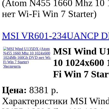
(Atom N455 1660 Mhz 10
нет Wi-Fi Win 7 Starter)
MSI VR601-234UA
NCP D
MSI Wind U1
10 1024x600
Увеличить
Fi Win 7 Star
Цена:
8381 p.
Характеристики MSI Win