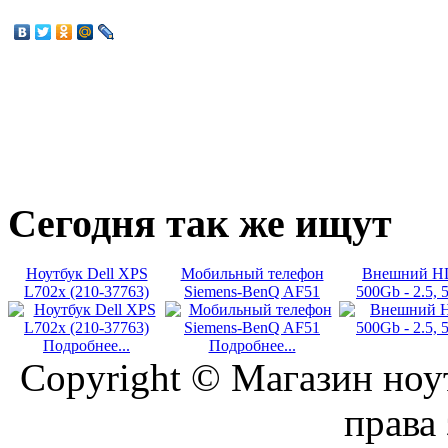
Сегодня
так же ищут
Ноутбук Dell XPS
Мобильный телефон
Внешний HDD
L702x (210-37763)
Siemens-BenQ AF51
500Gb - 2.5,
Подробнее...
Подробнее...
Copyright © Магазин ноу
права