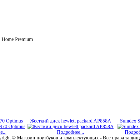
a Home Premium
70 Optimus
Жесткий диск hewlett packard AP858A
Sumdex 
...
Подробнее...
Подроб
right © Магазин ноутбуков и комплектующих - Все права защи