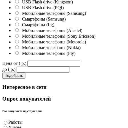
USB Flash drive (Kingston)
USB Flash drive (PQI)
Мобильные телефоны (Samsung)
Смартфоны (Samsung)
Смартфоны (Lg)
Мобильные телефоны (Alcatel)
Мобильные телефоны (Sony Ericsson)
Мобильные телефоны (Motorola)
Мобильные телефоны (Nokia)
Мобильные телефоны (Fly)
Цена от ( p.)
до ( p.)
Интересное
в сети
Опрос
покупателей
Вы покупаете ноутбук для:
Работы
Учебы