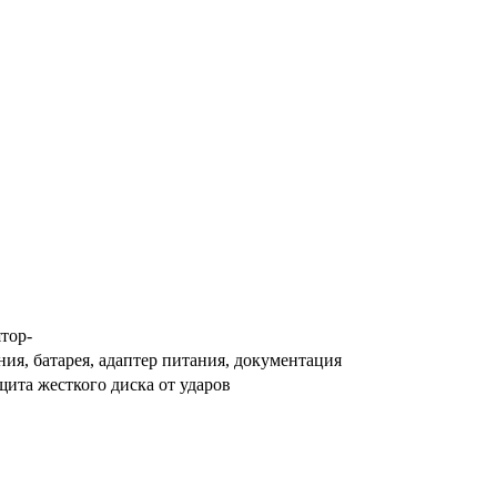
тор-
ия, батарея, адаптер питания, документация
ита жесткого диска от ударов