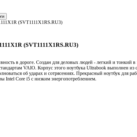
1111X1R (SVT1111X1RS.RU3)
1111X1R (SVT1111X1RS.RU3)
вность в дороге. Создан для деловых людей - легкий и тонкий в
тандартам VAIO. Корпус этого ноутбука Ultrabook выполнен из 
лноваться об ударах и сотрясениях. Прекрасный ноутбук для ра
 Intel Core i5 с низким энергопотреблением.