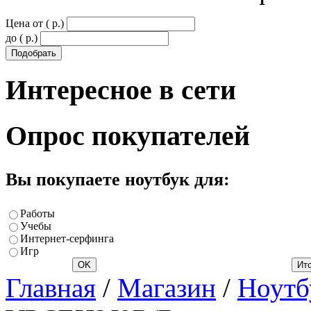
Цена от ( p.)
до ( p.)
Интересное
в сети
Опрос
покупателей
Вы покупаете ноутбук для:
Работы
Учебы
Интернет-серфинга
Игр
Главная
/
Магазин
/
Ноутб