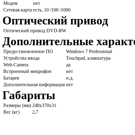
Модем
нет
Сетевая карта
есть, 10 /100 /1000
Оптический привод
Оптический привод
DVD-RW
Дополнительные характ
Предустановленное ПО
Windows 7 Professional
Устройства ввода
Touchpad, клавиатура
Web-Camera
да
Встроенный микрофон
нет
Батарея
н.д.
Дополнительная информация
нет
Габариты
Размеры (мм)
248x370x31
Вес (кг)
2,7