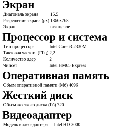
Экран
Диагональ экрана
15,5
Разрешение экрана (px)
1366x768
Экран
глянцевое
Процессор и система
Тип процессора
Intel Core i3-2330M
Тактовая частота (ГГц)
2,2
Количество ядер
2
Чипсет
Intel HM65 Express
Оперативная память
Обьем оперативной памяти (Мб)
4096
Жесткий диск
Объем жесткого диска (Гб)
320
Видеоадаптер
Модель видеоадаптера
Intel HD 3000