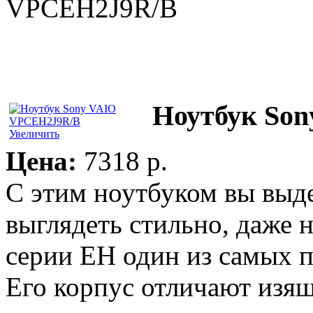
VPCEH2J9R/B
Ноутбук So
Увеличить
Цена:
7318 p.
С этим ноутбуком вы выдел
выглядеть стильно, даже 
серии EH один из самых п
Его корпус отличают изящ