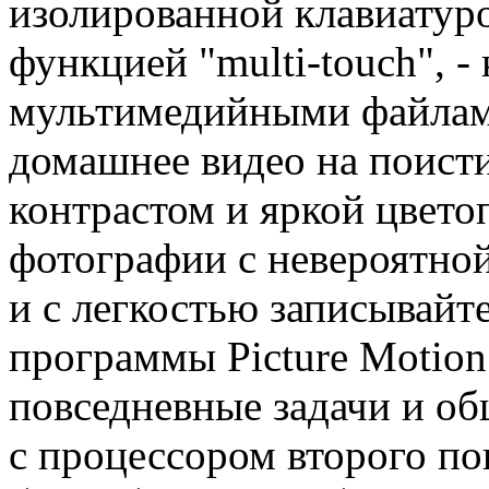
изолированной клавиатур
функцией "multi-touch", 
мультимедийными файлам
домашнее видео на поист
контрастом и яркой цвето
фотографии с невероятной
и с легкостью записывайт
программы Picture Motion
повседневные задачи и об
с процессором второго пок