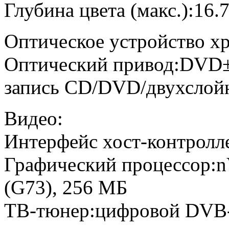
Глубина цвета (макс.):16.
Оптическое устройство х
Оптический привод:DVD±
запись CD/DVD/двухслой
Видео:
Интерфейс хост-контролле
Графический процессор:n
(G73), 256 МБ
ТВ-тюнер:цифровой DVB