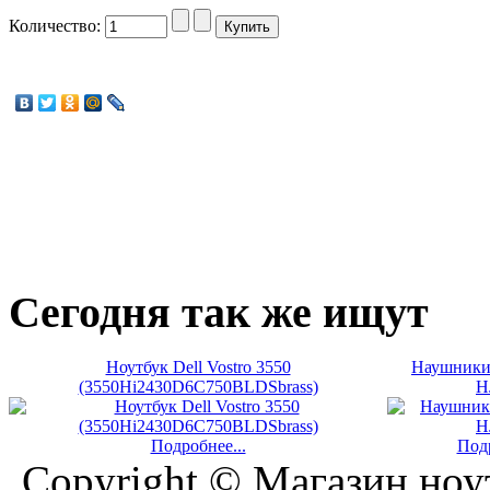
Количество:
Сегодня
так же ищут
Ноутбук Dell Vostro 3550
Наушники 
(3550Hi2430D6C750BLDSbrass)
H
Подробнее...
Подр
Copyright © Магазин ноу