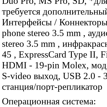
Duo Pro, MS Pro, SD, *дл
требуется дополнительны
Интерфейсы / Коннекторы 
phone stereo 3.5 mm , ауд
stereo 3.5 mm , инфракрасн
45 , ExpressCard Type II, F
HDMI - 19-pin Molex, модем
S-video выход, USB 2.0 - 
станция/порт-репликатор
Операционная система: