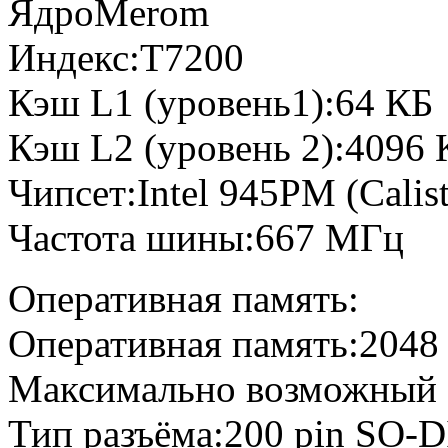
ЯдроMerom
Индекс:T7200
Кэш L1 (уровень1):64 КБ
Кэш L2 (уровень 2):4096 
Чипсет:Intel 945PM (Calis
Частота шины:667 МГц
Оперативная память:
Оперативная память:2048
Максимально возможный 
Тип разъёма:200 pin SO