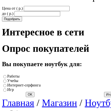
Цена от ( p.)
до ( p.)
Интересное
в сети
Опрос
покупателей
Вы покупаете ноутбук для:
Работы
Учебы
Интернет-серфинга
Игр
Главная
/
Магазин
/
Ноутб