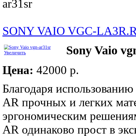
ar31sr
SONY VAIO VGC-LA3R.
Sony Vaio vg
Увеличить
Цена:
42000 p.
Благодаря использованию 
AR прочных и легких мат
эргономическим решениям 
AR одинаково прост в экс