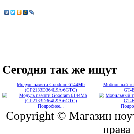
Сегодня
так же ищут
Модуль памяти Goodram 6144Mb
Мобильный те
(GP2133D364L9A/6GTC)
GT-E
Подробнее...
Подроб
Copyright © Магазин ноу
права