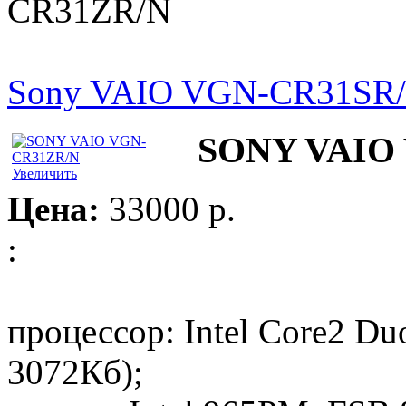
CR31ZR/N
Sony VAIO VGN-CR31SR
SONY VAIO
Увеличить
Цена:
33000 p.
:
процессор: Intel Core2 Du
3072Кб);