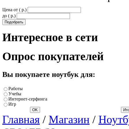
Цена от ( p.)
до ( p.)
Интересное
в сети
Опрос
покупателей
Вы покупаете ноутбук для:
Работы
Учебы
Интернет-серфинга
Игр
Главная
/
Магазин
/
Ноутб