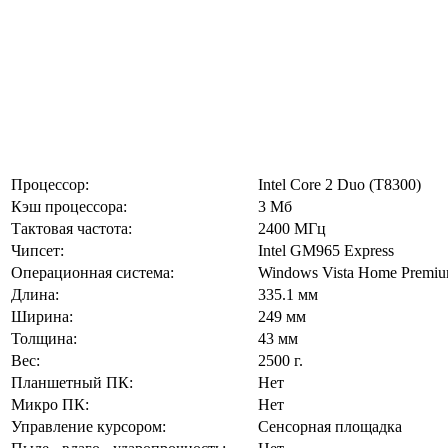
Процессор:
Intel Core 2 Duo (T8300)
Кэш процессора:
3 Мб
Тактовая частота:
2400 МГц
Чипсет:
Intel GM965 Express
Операционная система:
Windows Vista Home Premi
Длина:
335.1 мм
Ширина:
249 мм
Толщина:
43 мм
Вес:
2500 г.
Планшетный ПК:
Нет
Микро ПК:
Нет
Управление курсором:
Сенсорная площадка