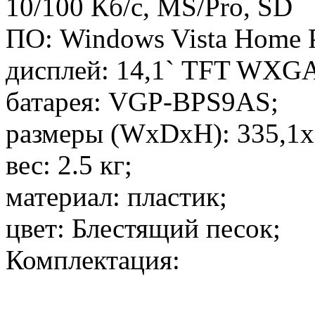
10/100 Кб/с, MS/Pro, SD
ПО: Windows Vista Home 
дисплей: 14,1` TFT WXGA
батарея: VGP-BPS9AS;
размеры (WxDxH): 335,1x
вес: 2.5 кг;
материал: пластик;
цвет: Блестящий песок;
Комплектация: