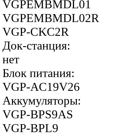
VGPEMBMDL01
VGPEMBMDL02R
VGP-CKC2R
Док-станция:
нет
Блок питания:
VGP-AC19V26
Аккумуляторы:
VGP-BPS9AS
VGP-BPL9