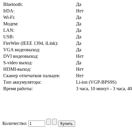
Bluetooth:
Да
IrDA:
Нет
Wi-Fi:
Да
Модем:
Да
LAN:
Да
USB:
Да
FireWire (IEEE 1394, iLink):
Да
VGA видеовыход:
Да
DVI видеовыход:
Нет
S-video выход:
Да
HDMI-выход:
Нет
Сканер отпечатков пальцев:
Нет
Тип аккумулятора:
Li-ion (VGP-BPS9S)
Время работы:
3 часа, 10 минут - 3 часа, 
Количество: