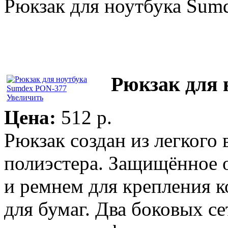
Рюкзак для ноутбука Sum
Рюкзак для 
Увеличить
Цена:
512 p.
Рюкзак создан из легкого
полиэстера. Защищённое о
и ремнем для крепления 
для бумаг. Два боковых с