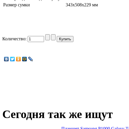
Размер сумки
343x508x229 мм
Количество:
Сегодня
так же ищут
Планшет Samsung P1000 Galaxy T