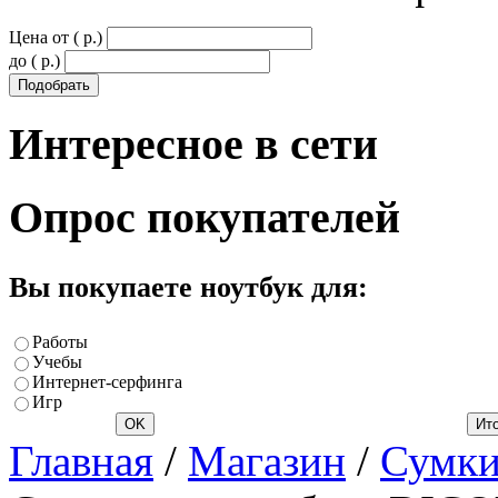
Цена от ( p.)
до ( p.)
Интересное
в сети
Опрос
покупателей
Вы покупаете ноутбук для:
Работы
Учебы
Интернет-серфинга
Игр
Главная
/
Магазин
/
Сумки