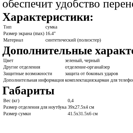
обеспечит удобство перен
Характеристики:
Тип
сумка
Размер экрана (max)
16.4"
Материал
синтетический (полиэстер)
Дополнительные характ
Цвет
зеленый, черный
Другие отделения
отделение-органайзер
Защитные возможности
защита от боковых ударов
Дополнительная информация
комплектация:карман для телефо
Габариты
Вес (кг)
0,4
Размер отделения для ноутбука
39x27.5x4 см
Размер сумки
41.5x31.5x6 см