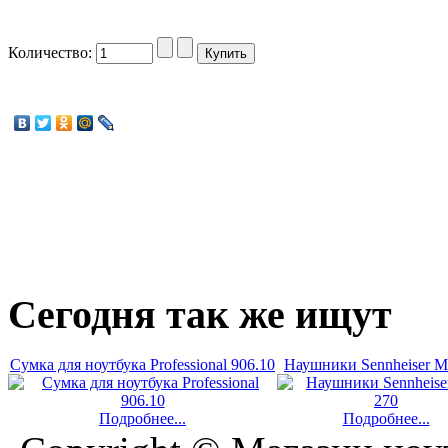
Количество:
Сегодня
так же ищут
Сумка для ноутбука Professional 906.10
Наушники Sennheiser 
Подробнее...
Подробнее...