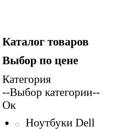
Каталог
товаров
Выбор
по цене
Категория
--Выбор категории--
Ок
Ноутбуки Dell