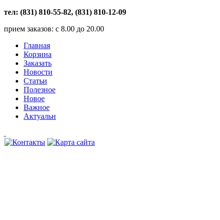
тел: (831) 810-55-82, (831) 810-12-09
прием заказов: с 8.00 до 20.00
Главная
Корзина
Заказать
Новости
Статьи
Полезное
Новое
Важное
Актуальн