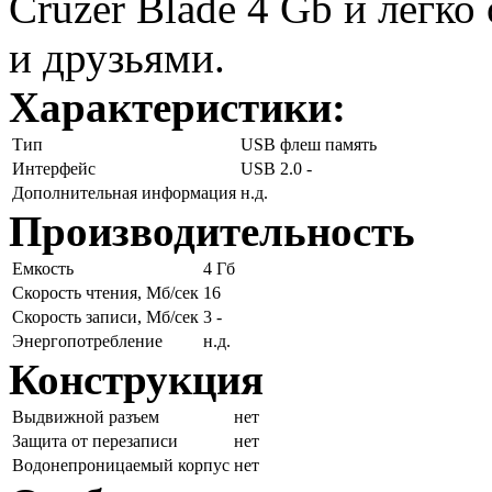
Cruzer Blade 4 Gb и легк
и друзьями.
Характеристики:
Тип
USB флеш память
Интерфейс
USB 2.0 -
Дополнительная информация
н.д.
Производительность
Емкость
4 Гб
Скорость чтения, Мб/сек
16
Скорость записи, Мб/сек
3 -
Энергопотребление
н.д.
Конструкция
Выдвижной разъем
нет
Защита от перезаписи
нет
Водонепроницаемый корпус
нет