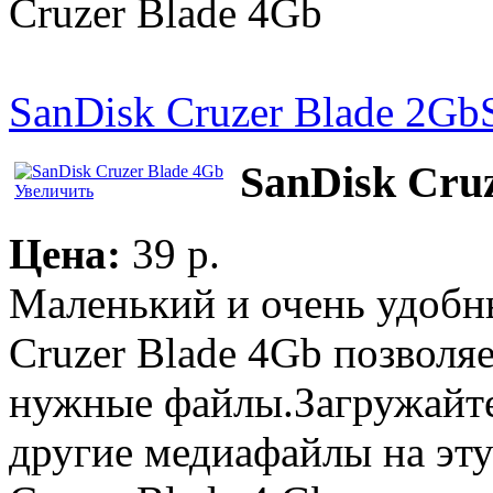
Cruzer Blade 4Gb
SanDisk Cruzer Blade 2Gb
SanDisk Cru
Увеличить
Цена:
39 p.
Маленький и очень удобн
Cruzer Blade 4Gb позволяе
нужные файлы.Загружайте
другие медиафайлы на эт