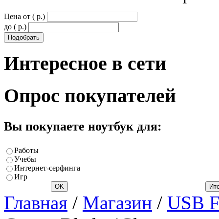
Цена от ( p.)
до ( p.)
Интересное
в сети
Опрос
покупателей
Вы покупаете ноутбук для:
Работы
Учебы
Интернет-серфинга
Игр
Главная
/
Магазин
/
USB Fl